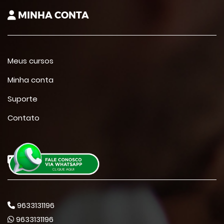
MINHA CONTA
Meus cursos
Minha conta
Suporte
Contato
CONTATO
9633131196
9633131196