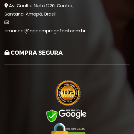
Av. Coelho Neto 1220, Centro,
Santana, Amapá, Brasil
emanoel@appempregofacil.com.br
COMPRA SEGURA