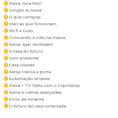
Alexa, toca Raul
Google vs Alexa
O que comprar
Marcas que funcionam
Wi-fi é tudo
Colocando a mão na massa
Alexa, ligar ventilador
A casa do futuro
Som ambiente
Casa Grande
Alexa, tranca a porta
Automação simples
Alexa + TV: Feito com o Clipchamp
Alexa e rotinas avançadas
Erros de iniciante
O futuro da casa conectada