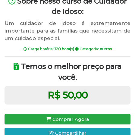
Sobre nosso curso de Cuidador
de Idoso:
Um cuidador de idoso é extremamente
importante para as famílias que necessitam de
um cuidado especial.
Carga horária:
120 hora(s)
Categoria:
outros
Temos o melhor preço para
você.
R$ 50,00
Comprar Agora
Compartilhar