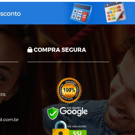
COMPRA SEGURA
ro,
.com.br