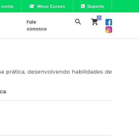
 conta
Meus Cursos
Suporte
Fale
conosco
a prática, desenvolvendo habilidades de
ica