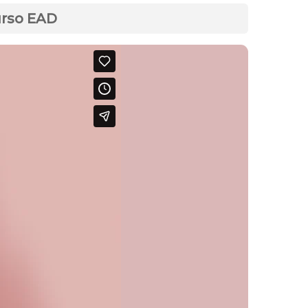
urso EAD