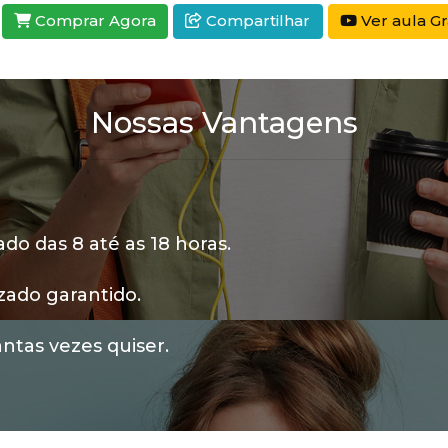
Comprar Agora
Compartilhar
Ver aula Gr
Nossas Vantagens
o das 8 até as 18 horas.
zado garantido.
ntas vezes quiser.