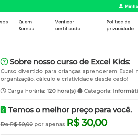
Minha
rsos
Quem
Verificar
Política de
Somos
certificado
privacidade
Sobre nosso curso de Excel Kids:
Curso divertido para crianças aprenderem Excel n
organização, cálculo e criatividade desde cedo!
Carga horária:
120 hora(s)
Categoria:
informát
Temos o melhor preço para você.
R$ 30,00
De R$ 50,00
por apenas