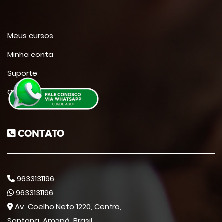
Meus cursos
Minha conta
Suporte
Contato
CONTATO
9633131196
9633131196
Av. Coelho Neto 1220, Centro,
Santana, Amapá, Brasil