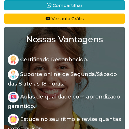
Compartilhar
Ver aula Grátis
Nossas Vantagens
Certificado Reconhecido.
Suporte online de Segunda/Sábado
das 8 até as 18 horas.
Aulas de qualidade com aprendizado
garantido.
Estude no seu ritmo e revise quantas
vezes quiser.