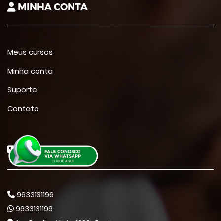
MINHA CONTA
Meus cursos
Minha conta
Suporte
Contato
CONTATO
9633131196
9633131196