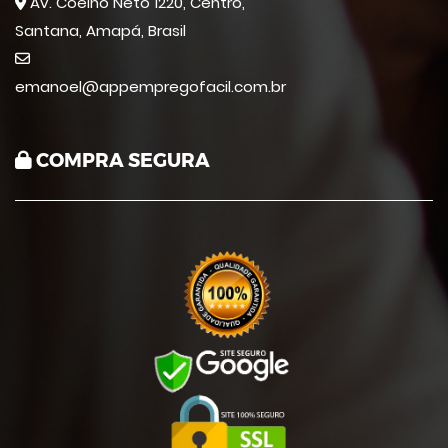
Av. Coelho Neto 1220, Centro,
Santana, Amapá, Brasil
emanoel@appempregofacil.com.br
COMPRA SEGURA