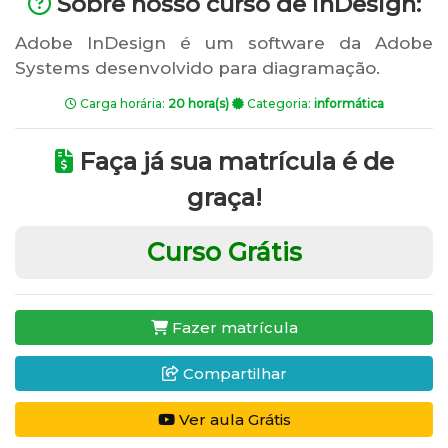
Sobre nosso curso de InDesign:
Adobe InDesign é um software da Adobe
Systems desenvolvido para diagramação.
Carga horária:
20 hora(s)
Categoria:
informática
Faça já sua matrícula é de
graça!
Curso Grátis
Fazer matrícula
Compartilhar
Ver aula Grátis