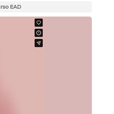
urso EAD