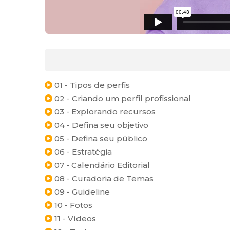
01 - Tipos de perfis
02 - Criando um perfil profissional
03 - Explorando recursos
04 - Defina seu objetivo
05 - Defina seu público
06 - Estratégia
07 - Calendário Editorial
08 - Curadoria de Temas
09 - Guideline
10 - Fotos
11 - Vídeos