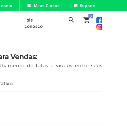
 conta
Meus Cursos
Suporte
Fale
conosco
ara Vendas:
ilhamento de fotos e vídeos entre seus
ativo