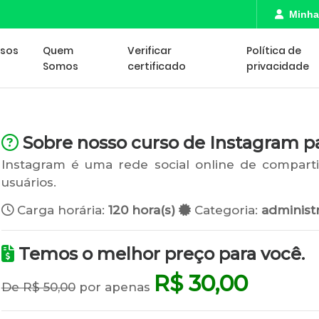
Minha
rsos
Quem
Verificar
Política de
Somos
certificado
privacidade
Sobre nosso curso de Instagram p
Instagram é uma rede social online de compart
usuários.
Carga horária:
120 hora(s)
Categoria:
administr
Temos o melhor preço para você.
R$ 30,00
De R$ 50,00
por apenas