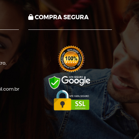
COMPRA SEGURA
ro,
.com.br