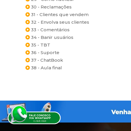
30 - Reclamações
31 - Clientes que vendem
32 - Envolva seus clientes
33 - Comentários
34 - Banir usuários
35 - TBT
36 - Suporte
37 - ChatBook
38 - Aula final