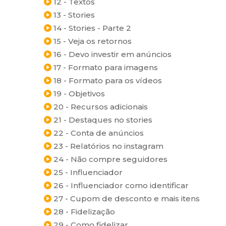
12 - Textos
13 - Stories
14 - Stories - Parte 2
15 - Veja os retornos
16 - Devo investir em anúncios
17 - Formato para imagens
18 - Formato para os vídeos
19 - Objetivos
20 - Recursos adicionais
21 - Destaques no stories
22 - Conta de anúncios
23 - Relatórios no instagram
24 - Não compre seguidores
25 - Influenciador
26 - Influenciador como identificar
27 - Cupom de desconto e mais itens
28 - Fidelização
29 - Como fidelizar