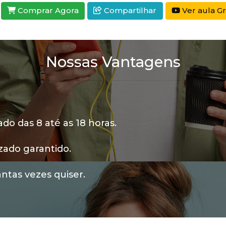
Comprar Agora
Compartilhar
Ver aula Gr
Nossas Vantagens
o das 8 até as 18 horas.
zado garantido.
ntas vezes quiser.