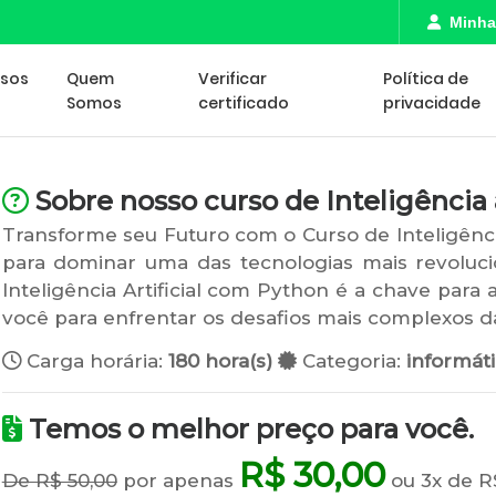
Minha
rsos
Quem
Verificar
Política de
Somos
certificado
privacidade
Sobre nosso curso de Inteligência ar
Transforme seu Futuro com o Curso de Inteligênci
para dominar uma das tecnologias mais revoluci
Inteligência Artificial com Python é a chave para
você para enfrentar os desafios mais complexos da
Carga horária:
180 hora(s)
Categoria:
informát
Temos o melhor preço para você.
R$ 30,00
De R$ 50,00
por apenas
ou 3x de R