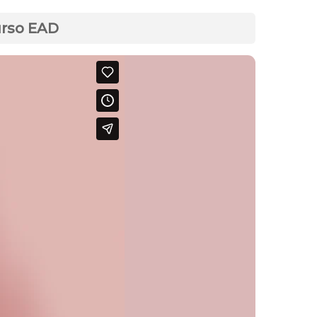
urso EAD