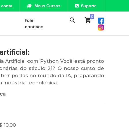
 conta
Meus Cursos
Suporte
Fale
conosco
tificial:
a Artificial com Python Você está pronto
onárias do século 21? O nosso curso de
 abrir portas no mundo da IA, preparando
 indústria tecnológica.
ica
$ 10,00