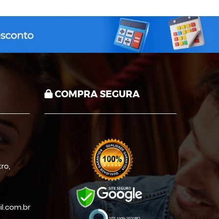
COMPRA SEGURA
ro,
.com.br