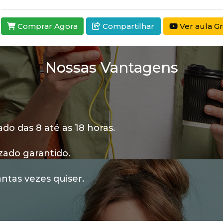
Comprar Agora
Compartilhar
Ver aula Gr
Nossas Vantagens
o das 8 até as 18 horas.
zado garantido.
ntas vezes quiser.