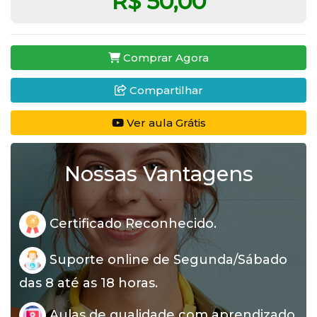
R$ 50,00
Comprar Agora
Compartilhar
Ver aula Grátis
Nossas Vantagens
Certificado Reconhecido.
Suporte online de Segunda/Sábado
das 8 até as 18 horas.
Aulas de qualidade com aprendizado