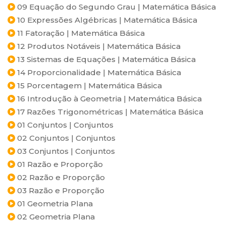
09 Equação do Segundo Grau | Matemática Básica
10 Expressões Algébricas | Matemática Básica
11 Fatoração | Matemática Básica
12 Produtos Notáveis | Matemática Básica
13 Sistemas de Equações | Matemática Básica
14 Proporcionalidade | Matemática Básica
15 Porcentagem | Matemática Básica
16 Introdução à Geometria | Matemática Básica
17 Razões Trigonométricas | Matemática Básica
01 Conjuntos | Conjuntos
02 Conjuntos | Conjuntos
03 Conjuntos | Conjuntos
01 Razão e Proporção
02 Razão e Proporção
03 Razão e Proporção
01 Geometria Plana
02 Geometria Plana