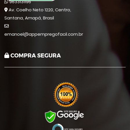
9633131196
Av. Coelho Neto 1220, Centro,
Santana, Amapá, Brasil
emanoel@appempregofacil.com.br
COMPRA SEGURA