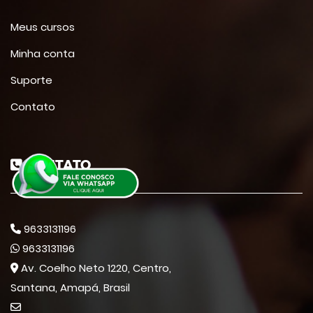
Meus cursos
Minha conta
Suporte
Contato
CONTATO
9633131196
9633131196
Av. Coelho Neto 1220, Centro,
Santana, Amapá, Brasil