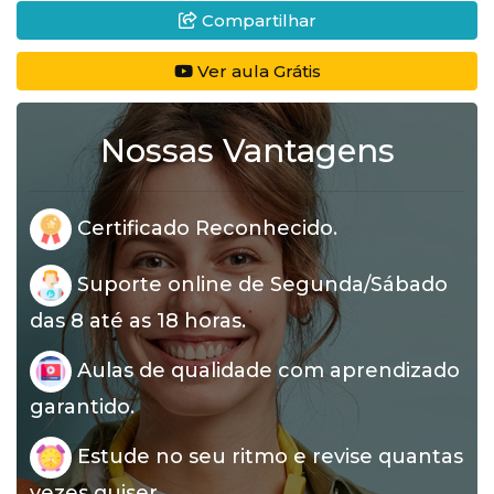
Compartilhar
Ver aula Grátis
Nossas Vantagens
Certificado Reconhecido.
Suporte online de Segunda/Sábado
das 8 até as 18 horas.
Aulas de qualidade com aprendizado
garantido.
Estude no seu ritmo e revise quantas
vezes quiser.