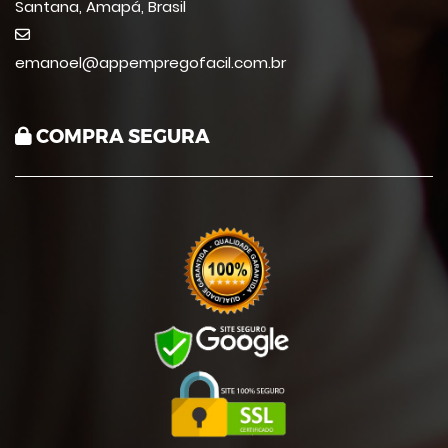
Santana, Amapá, Brasil
emanoel@appempregofacil.com.br
COMPRA SEGURA