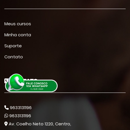
Meus cursos
Minha conta
Suporte
Contato
CONTATO
9633131196
9633131196
Av. Coelho Neto 1220, Centro,