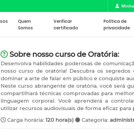
Minha
rsos
Quem
Verificar
Política de
Somos
certificado
privacidade
Sobre nosso curso de Oratória:
Desenvolva habilidades poderosas de comunicaçã
nosso curso de oratória! Descubra os segredos
dominar a arte de falar em público e conquiste aud
Neste curso abrangente de oratória, você será gu
compartilhará técnicas comprovadas para melhorar
linguagem corporal. Você aprenderá a controla
utilizar recursos audiovisuais de forma eficaz par
Carga horária:
120 hora(s)
Categoria:
administr