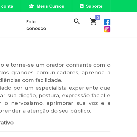
 conta
Meus Cursos
Suporte
Fale
conosco
o e torne-se um orador confiante com o
 dos grandes comunicadores, aprenda a
iências com facilidade.
iado por um especialista experiente que
 sua dicção, postura, expressão facial e
r o nervosismo, aprimorar sua voz e a
a prender a atenção do seu público.
ativo