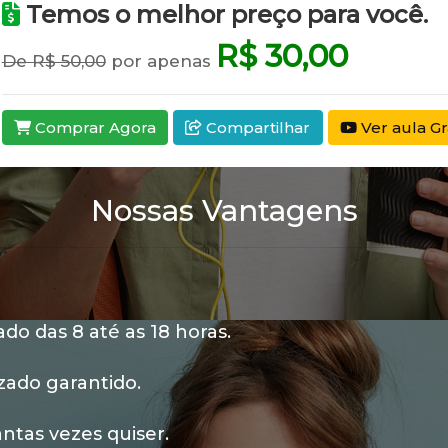
Temos o melhor preço para você.
R$ 30,00
De R$ 50,00
por apenas
Comprar Agora
Compartilhar
Ver aula Gr
Nossas Vantagens
o das 8 até as 18 horas.
zado garantido.
ntas vezes quiser.