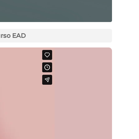
urso EAD