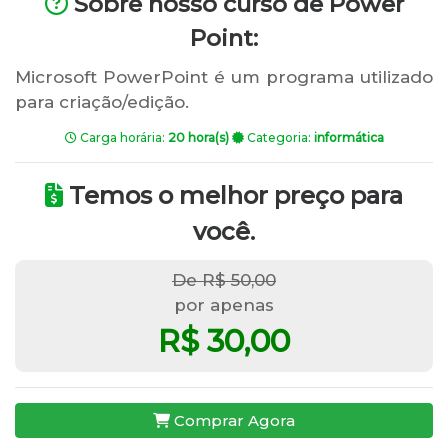
Sobre nosso curso de Power
Point:
Microsoft PowerPoint é um programa utilizado
para criação/edição.
Carga horária:
20 hora(s)
Categoria:
informática
Temos o melhor preço para
você.
De R$ 50,00
por apenas
R$ 30,00
Comprar Agora