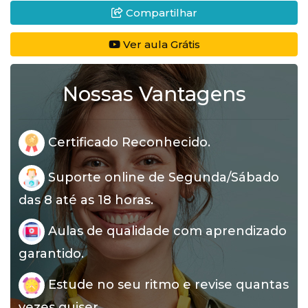
Compartilhar
Ver aula Grátis
Nossas Vantagens
Certificado Reconhecido.
Suporte online de Segunda/Sábado
das 8 até as 18 horas.
Aulas de qualidade com aprendizado
garantido.
Estude no seu ritmo e revise quantas
vezes quiser.