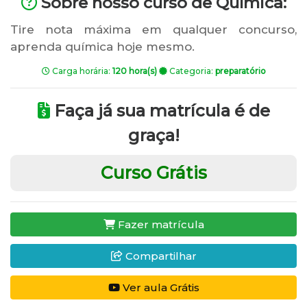
Sobre nosso curso de Química:
Tire nota máxima em qualquer concurso,
aprenda química hoje mesmo.
Carga horária:
120 hora(s)
Categoria:
preparatório
Faça já sua matrícula é de
graça!
Curso Grátis
Fazer matrícula
Compartilhar
Ver aula Grátis