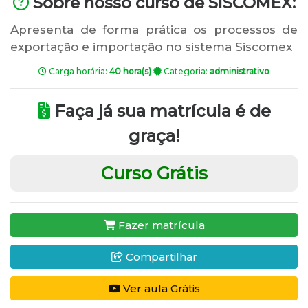
Sobre nosso curso de SISCOMEX:
Apresenta de forma prática os processos de
exportação e importação no sistema Siscomex
Carga horária:
40 hora(s)
Categoria:
administrativo
Faça já sua matrícula é de
graça!
Curso Grátis
Fazer matrícula
Compartilhar
Ver aula Grátis