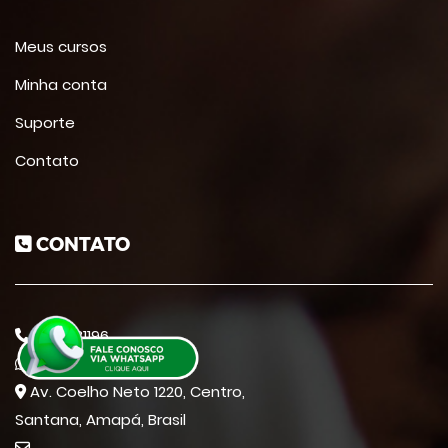
Meus cursos
Minha conta
Suporte
Contato
CONTATO
9633131196
9633131196
Av. Coelho Neto 1220, Centro,
Santana, Amapá, Brasil