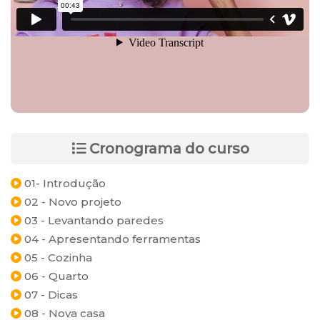
Cronograma do curso
01- Introdução
02 - Novo projeto
03 - Levantando paredes
04 - Apresentando ferramentas
05 - Cozinha
06 - Quarto
07 - Dicas
08 - Nova casa