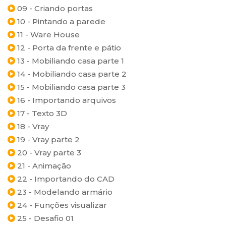
09 - Criando portas
10 - Pintando a parede
11 - Ware House
12 - Porta da frente e pátio
13 - Mobiliando casa parte 1
14 - Mobiliando casa parte 2
15 - Mobiliando casa parte 3
16 - Importando arquivos
17 - Texto 3D
18 - Vray
19 - Vray parte 2
20 - Vray parte 3
21 - Animação
22 - Importando do CAD
23 - Modelando armário
24 - Funções visualizar
25 - Desafio 01