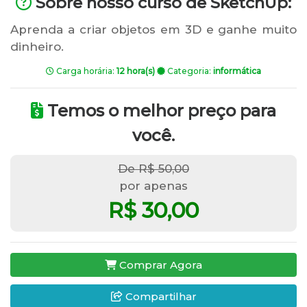
Sobre nosso curso de SketchUp:
Aprenda a criar objetos em 3D e ganhe muito
dinheiro.
Carga horária:
12 hora(s)
Categoria:
informática
Temos o melhor preço para
você.
De R$ 50,00
por apenas
R$ 30,00
Comprar Agora
Compartilhar