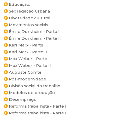
Educação.
Segregação Urbana
Diversidade cultural
Movimentos sociais
Émile Durkheim - Parte I
Émile Durkheim - Parte II
Karl Marx - Parte I
Karl Marx - Parte II
Max Weber - Parte I
Max Weber - Parte II
Auguste Comte
Pós-modernidade
Divisão social do trabalho
Modelos de produção
Desemprego
Reforma trabalhista - Parte I
Reforma trabalhista - Parte II