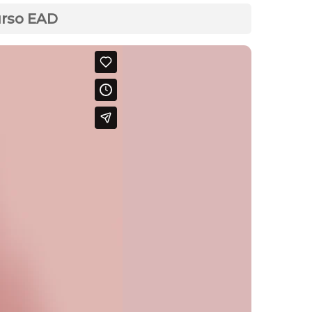
urso EAD