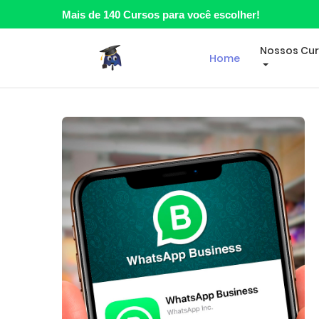
Mais de 140 Cursos para você escolher!
Nossos Cu
Home