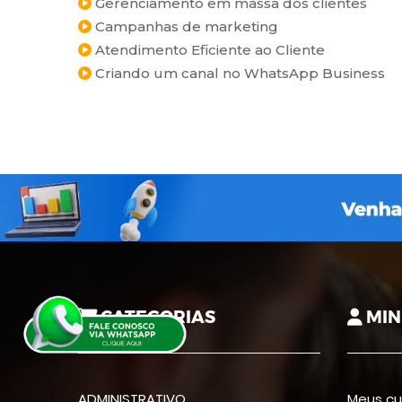
Gerenciamento em massa dos clientes
Campanhas de marketing
Atendimento Eficiente ao Cliente
Criando um canal no WhatsApp Business
CATEGORIAS
MIN
ADMINISTRATIVO
Meus cu