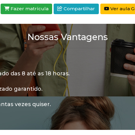
Fazer matrícula
Compartilhar
Ver aula Gr
Nossas Vantagens
o das 8 até as 18 horas.
zado garantido.
ntas vezes quiser.