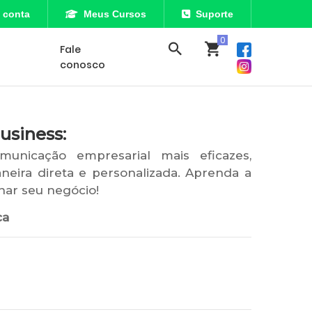
 conta
Meus Cursos
Suporte
Fale
conosco
usiness:
unicação empresarial mais eficazes,
neira direta e personalizada. Aprenda a
nar seu negócio!
ca