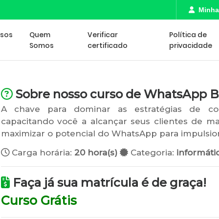
Minha
rsos
Quem
Verificar
Política de
Somos
certificado
privacidade
Sobre nosso curso de WhatsApp B
A chave para dominar as estratégias de com
capacitando você a alcançar seus clientes de ma
maximizar o potencial do WhatsApp para impulsio
Carga horária:
20 hora(s)
Categoria:
informáti
Faça já sua matrícula é de graça!
Curso Grátis